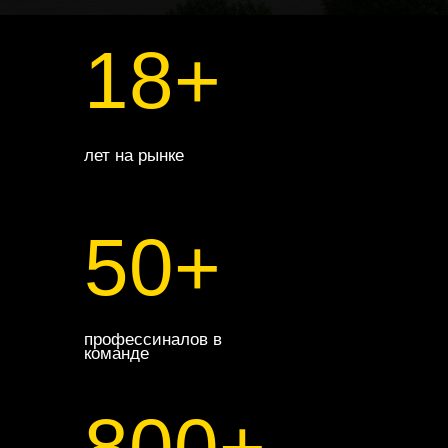
18+
лет на рынке
50+
профессиналов в
команде
800+