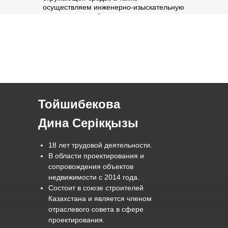
осуществляем инженерно-изыскательную
деятельность, обеспечивая точность,
экологичность и соответствие
международным стандартам.
Тойшибекова
Дина Серікқызы
18 лет трудовой деятельности.
В области проектирования и
сопровождения объектов
недвижимости с 2014 года.
Состоит в союзе строителей
Казахстана и является членом
отраслевого совета в сфере
проектирования.