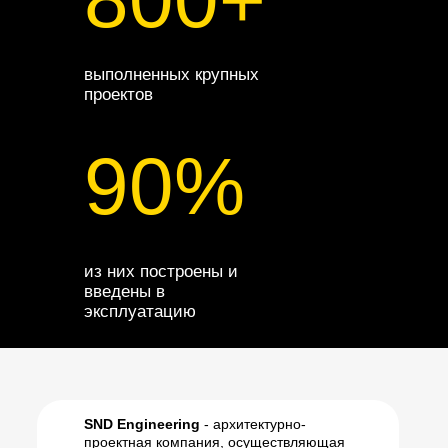
выполненных крупных
проектов
90%
из них построены и
введены в
эксплуатацию
SND Engineering
- архитектурно-
проектная компания, осуществляющая