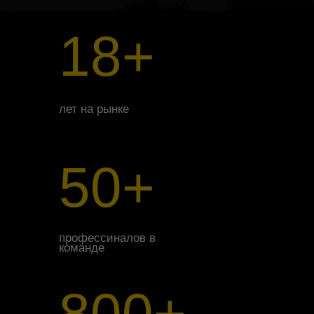
18+
лет на рынке
50+
профессиналов в
команде
800+