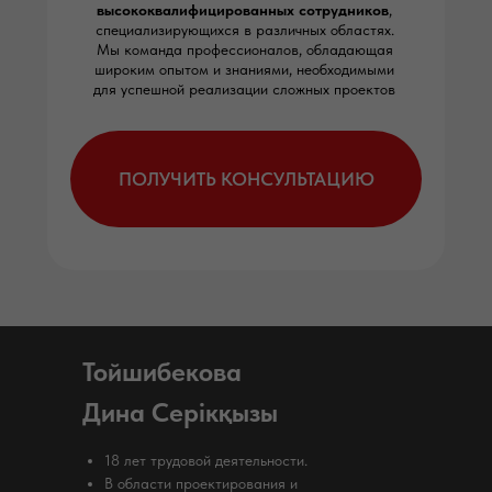
высококвалифицированных сотрудников
,
специализирующихся в различных областях.
Мы команда профессионалов, обладающая
широким опытом и знаниями, необходимыми
для успешной реализации сложных проектов
ПОЛУЧИТЬ КОНСУЛЬТАЦИЮ
Тойшибекова
Дина Серікқызы
18 лет трудовой деятельности.
В области проектирования и