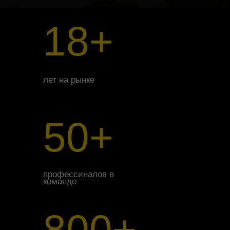
18+
лет на рынке
50+
профессиналов в
команде
800+