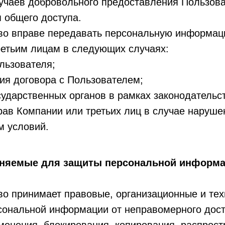
учаев добровольного предоставления Пользов
 общего доступа.
тво вправе передавать персональную информа
ретьим лицам в следующих случаях:
льзователя;
ия договора с Пользователем;
сударственных органов в рамках законодательс
ав Компании или третьих лиц в случае наруше
м условий.
еняемые для защиты персональной информ
во принимает правовые, организационные и те
сональной информации от неправомерного дост