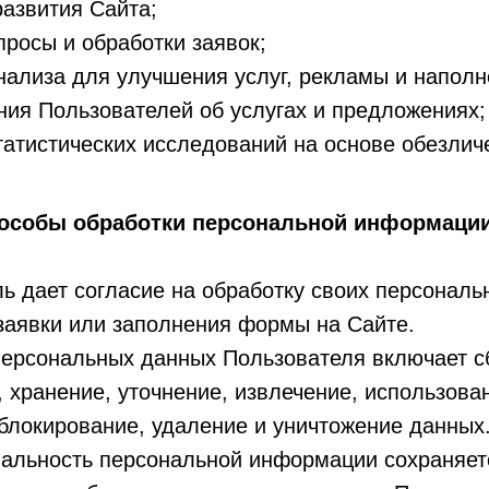
развития Сайта;
просы и обработки заявок;
ализа для улучшения услуг, рекламы и наполн
ия Пользователей об услугах и предложениях;
атистических исследований на основе обезлич
способы обработки персональной информаци
ль дает согласие на обработку своих персонал
заявки или заполнения формы на Сайте.
персональных данных Пользователя включает сб
 хранение, уточнение, извлечение, использован
блокирование, удаление и уничтожение данных
альность персональной информации сохраняетс