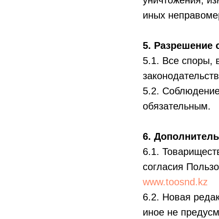
уничтожения, из
иных неправоме
5. Разрешение 
5.1. Все споры,
законодательств
5.2. Соблюдение
обязательным.
6. Дополнител
6.1. Товарищест
согласия Пользо
www.toosnd.kz
6.2. Новая реда
иное не предус