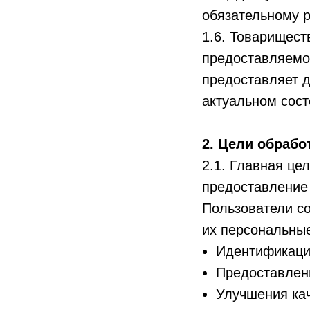
обязательному р
1.6. Товарищест
предоставляемой
предоставляет 
актуальном сост
2. Цели обраб
2.1. Главная це
предоставление
Пользователи со
их персональны
Идентификаци
Предоставлени
Улучшения кач