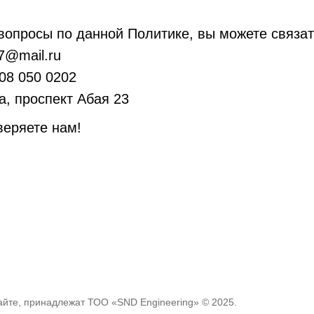
 вопросы по данной Политике, вы можете связат
7@mail.ru
08 050 0202
а, проспект Абая 23
веряете нам!
йте, принадлежат ТОО «SND Engineering» © 2025.