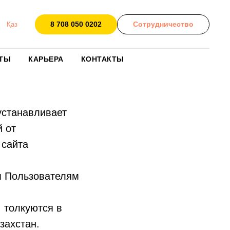
8 708 050 0202
Сотрудничество
Қаз
ТЫ
КАРЬЕРА
КОНТАКТЫ
устанавливает
 от
 сайта
м Пользователям
 толкуются в
захстан.