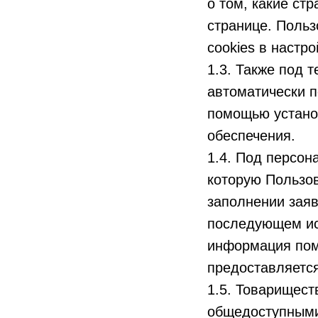
о том, какие ст
странице. Поль
cookies в настро
1.3. Также под 
автоматически п
помощью устано
обеспечения.
1.4. Под персо
которую Пользов
заполнении заяв
последующем ис
информация пом
предоставляется
1.5. Товарищест
общедоступными