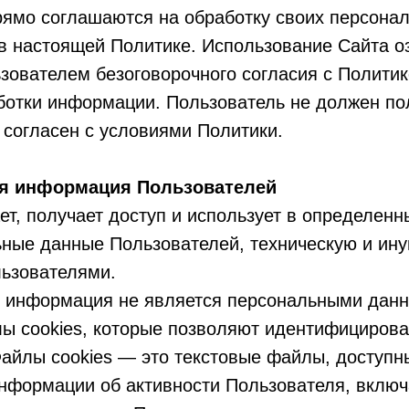
рямо соглашаются на обработку своих персона
 в настоящей Политике. Использование Сайта о
ователем безоговорочного согласия с Политик
ботки информации. Пользователь не должен по
 согласен с условиями Политики.
ая информация Пользователей
ает, получает доступ и использует в определен
ьные данные Пользователей, техническую и ин
льзователями.
ая информация не является персональными дан
ы cookies, которые позволяют идентифицирова
Файлы cookies — это текстовые файлы, доступ
информации об активности Пользователя, вкл