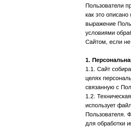
Пользователи п
как это описано
выражение Польз
условиями обра
Сайтом, если не
1. Персональн
1.1. Сайт собир
целях персонал
связанную с По
1.2. Техническ
использует файл
Пользователя. 
для обработки 