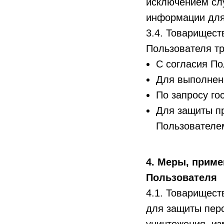
исключением сл
информации для
3.4. Товарищес
Пользователя т
С согласия По
Для выполнен
По запросу го
Для защиты пр
Пользователе
4. Меры, прим
Пользователя
4.1. Товарищест
для защиты пер