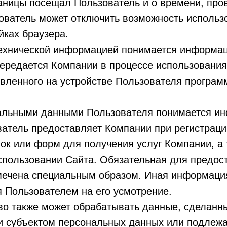
раницы посещал Пользователь и о времени, пр
зователь может отключить возможность исполь
йках браузера.
технической информацией понимается информац
ередается Компании в процессе использования
вленного на устройстве Пользователя програм
нальными данными Пользователя понимается и
атель предоставляет Компании при регистрации
ок или форм для получения услуг Компании, а 
пользовании Сайта. Обязательная для предос
ечена специальным образом. Иная информаци
 Пользователем на его усмотрение.
во также может обрабатывать данные, сделанн
 субъектом персональных данных или подлеж