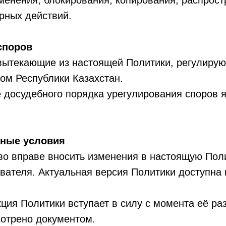
менения, блокирования, копирования, распрост
рных действий.
споров
 вытекающие из настоящей Политики, регулирую
ом Республики Казахстан.
 досудебного порядка урегулирования споров 
ьные условия
во вправе вносить изменения в настоящую Пол
вателя. Актуальная версия Политики доступна 
кция Политики вступает в силу с момента её р
мотрено документом.