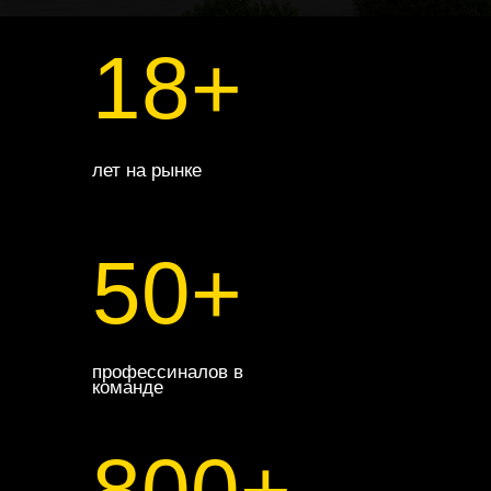
18+
лет на рынке
50+
профессиналов в
команде
800+