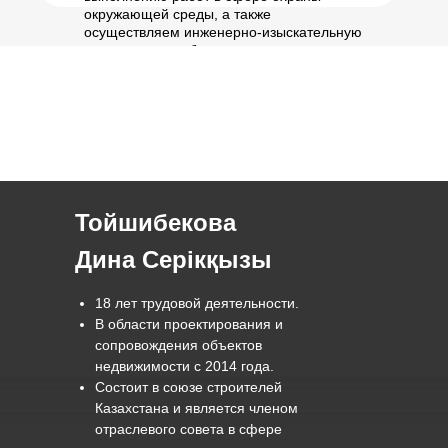
окружающей среды, а также
осуществляем инженерно-изыскательную
деятельность, обеспечивая точность,
экологичность и соответствие
международным стандартам.
Тойшибекова
Дина Серікқызы
18 лет трудовой деятельности.
В области проектирования и
сопровождения объектов
недвижимости с 2014 года.
Состоит в союзе строителей
Казахстана и является членом
отраслевого совета в сфере