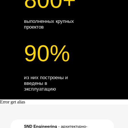
выполненных крупных
проектов
90%
из них построены и
введены в
эксплуатацию
Error get alias
SND Engineering
- архитектурно-