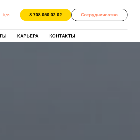
8 708 050 02 02
Сотрудничество
Қаз
ТЫ
КАРЬЕРА
КОНТАКТЫ