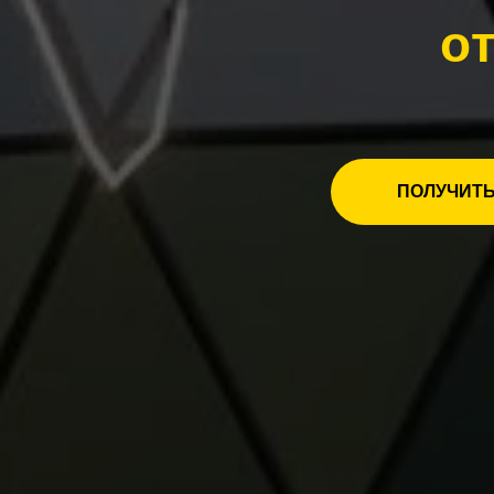
о
ПОЛУЧИТЬ