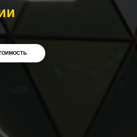
ии
ТОИМОСТЬ