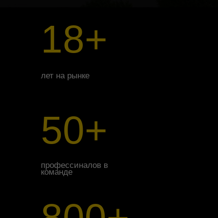
18+
лет на рынке
50+
профессиналов в
команде
800+