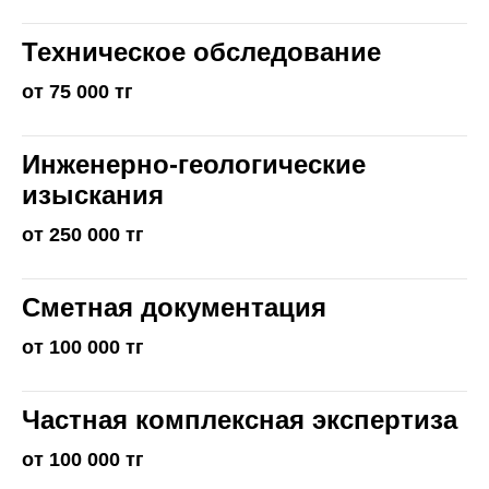
Техническое обследование
от 75 000 тг
Инженерно-геологические
изыскания
от 250 000 тг
Сметная документация
от 100 000 тг
Частная комплексная экспертиза
от 100 000 тг