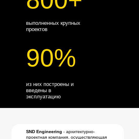
выполненных крупных
проектов
90%
из них построены и
введены в
эксплуатацию
SND Engineering
- архитектурно-
проектная компания, осуществляющая