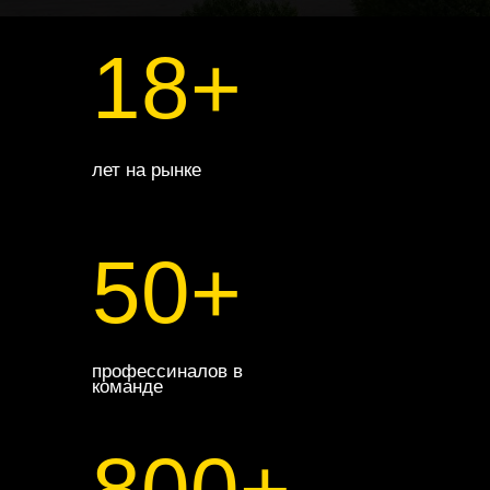
18+
лет на рынке
50+
профессиналов в
команде
800+