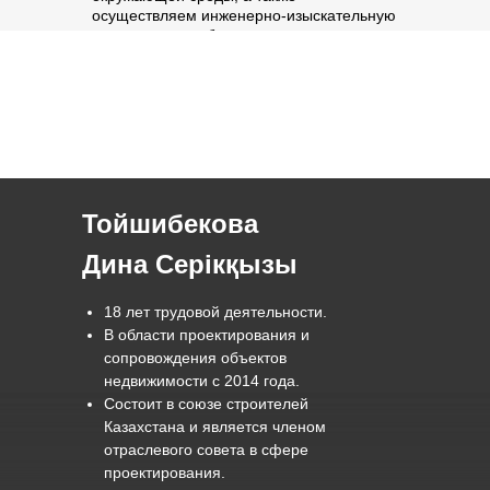
осуществляем инженерно-изыскательную
деятельность, обеспечивая точность,
экологичность и соответствие
международным стандартам.
Тойшибекова
Дина Серікқызы
18 лет трудовой деятельности.
В области проектирования и
сопровождения объектов
недвижимости с 2014 года.
Состоит в союзе строителей
Казахстана и является членом
отраслевого совета в сфере
проектирования.