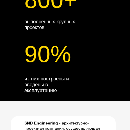
выполненных крупных
проектов
90%
из них построены и
введены в
эксплуатацию
SND Engineering
- архитектурно-
проектная компания, осуществляющая