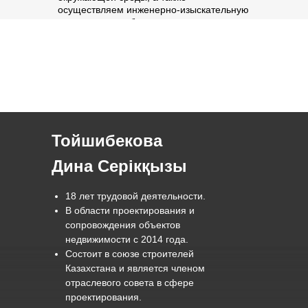
осуществляем инженерно-изыскательную
деятельность, обеспечивая точность,
экологичность и соответствие
международным стандартам.
Тойшибекова
Дина Серікқызы
18 лет трудовой деятельности.
В области проектирования и
сопровождения объектов
недвижимости с 2014 года.
Состоит в союзе строителей
Казахстана и является членом
отраслевого совета в сфере
проектирования.