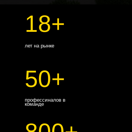
18+
лет на рынке
50+
профессиналов в
команде
800+