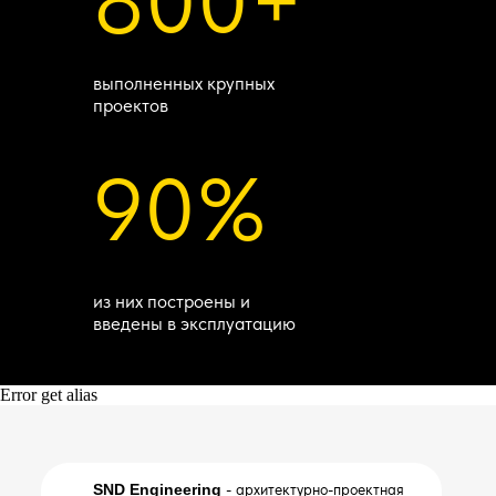
800+
выполненных крупных
проектов
90%
из них построены и
введены в эксплуатацию
Error get alias
SND Engineering
- архитектурно-проектная