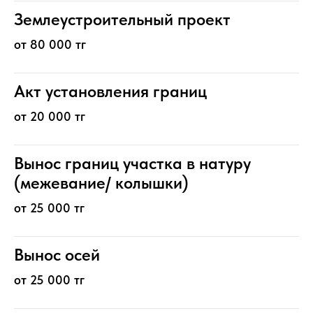
Землеустроительный проект
от 80 000 тг
Акт установления границ
от 20 000 тг
Вынос границ участка в натуру
(межевание/ колышки)
от 25 000 тг
Вынос осей
от 25 000 тг