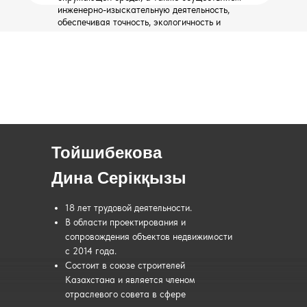
инженерно-изыскательную деятельность,
обеспечивая точность, экологичность и
соответствие международным стандартам.
Тойшибекова
Дина Серікқызы
18 лет трудовой деятельности.
В области проектирования и
сопровождения объектов недвижимости
с 2014 года.
Состоит в союзе строителей
Казахстана и является членом
отраслевого совета в сфере