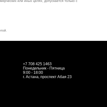
ерческих или иных целях, допускается только с
той.
Ru
Kz
+7 708 425 1463
Понедельник - Пятница
9:00 - 18:00
г. Астана,
проспект Абая 23