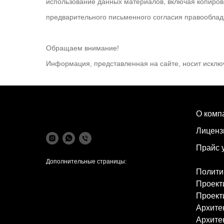
использование данных материалов, включая копирова
предварительного письменного согласия правооблад
Обращаем внимание!
Информация, представленная на сайте, носит исклю
О комп
Лиценз
Прайс 
Дополнительные страницы:
Полити
Проект
Проект
Архите
Архите