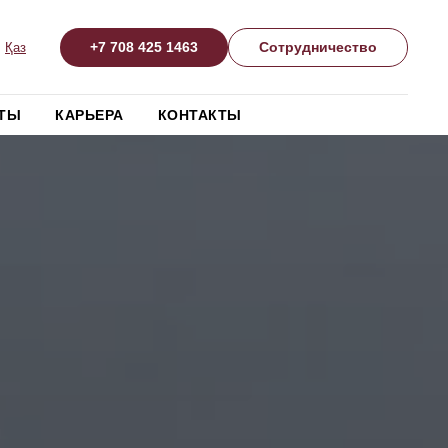
+7 708 425 1463
+7 708 425 1463
Сотрудничество
Сотрудничество
Қаз
Қаз
ТЫ
ТЫ
КАРЬЕРА
КАРЬЕРА
КОНТАКТЫ
КОНТАКТЫ