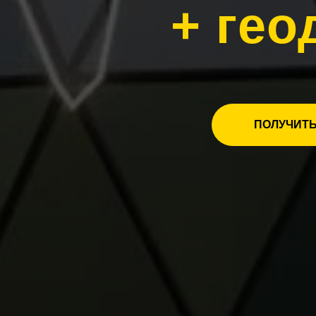
+ гео
ПОЛУЧИТЬ