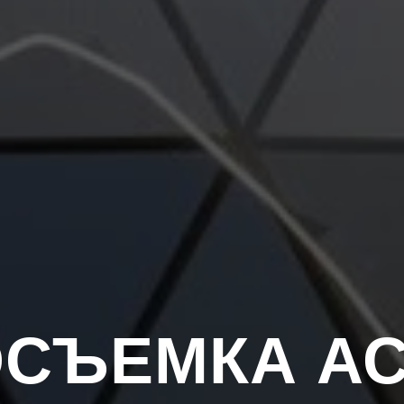
СЪЕМКА А