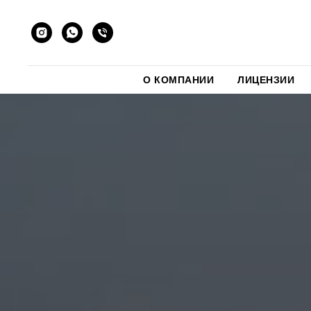
О КОМПАНИИ
О КОМПАНИИ
ЛИЦЕНЗИИ
ЛИЦЕНЗИИ