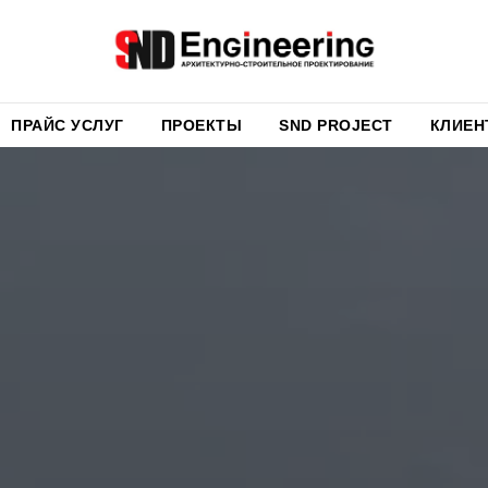
ПРАЙС УСЛУГ
ПРАЙС УСЛУГ
ПРОЕКТЫ
ПРОЕКТЫ
SND PROJECT
SND PROJECT
КЛИЕН
КЛИЕН