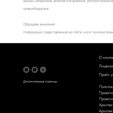
данных материалов, включая копирование, распространение
правообладателя
Обращаем внимание!
Информация, представленная на сайте, носит исключительн
О компа
Лиценз
Прайс у
Дополнительные страницы:
Политик
Проекти
Проекти
Архитек
Архитек