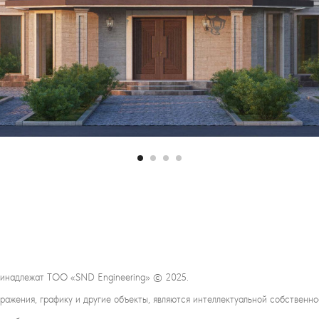
принадлежат ТОО «SND Engineering» © 2025.
бражения, графику и другие объекты, являются интеллектуальной собствен