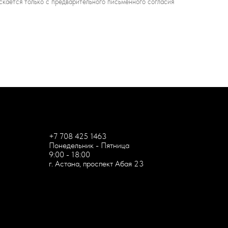
скается только с предварительного письменного согласия
Ru
Kz
+7 708 425 1463
Понедельник - Пятница
9:00 - 18:00
г. Астана,
проспект Абая 23