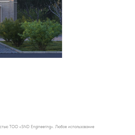
ностью ТОО «SND Engineering». Любое использование