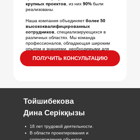
крупных проектов
, из них
90%
были
реализованы.
Наша компания объединяет
более 50
высококвалифицированных
сотрудников
, специализирующихся в
различных областях. Мы команда
профессионалов, обладающая широким
опытом и знаниями, необходимыми для
успешной реализации сложных проектов
ПОЛУЧИТЬ КОНСУЛЬТАЦИЮ
Тойшибекова
Дина Серікқызы
18 лет трудовой деятельности.
В области проектирования и
сопровождения объектов