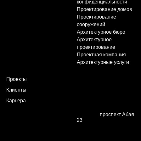
конфиденциальности
Проектирование домов
Проектирование
сооружений
Архитектурное бюро
Архитектурное
проектирование
Проектная компания
Архитектурные услуги
Ru
Kz
Проекты
Клиенты
+7 708 050 02 02
+7 7172 25 03 06
Карьера
Понедельник - Пятница
9:00 - 18:00
г. Астана,
проспект Абая
23