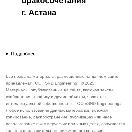
бракосочетания
г. Астана
Подробнее:
Все права на материалы, размещенные на данном сайте,
принадлежат ТОО «SND Engineering» © 2025.
Материалы, опубликованные на сайте, включая тексты,
Общая площадь: 2,025.9 м²
изображения, графику и другие объекты, являются
интеллектуальной собственностью ТОО «SND Engineering».
Любое использование данных материалов, включая
копирование, распространение, публикацию или иное
использование в коммерческих или иных целях, допускается
только с предварительного письменного согласия