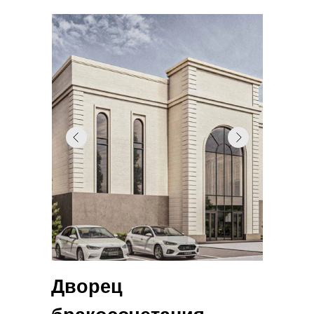
Дворец