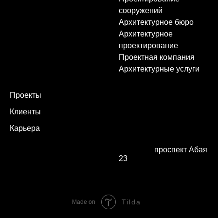
сооружений
Архитектурное бюро
Архитектурное
проектирование
Проектная компания
Архитектурные услуги
Ru
Kz
Проекты
Клиенты
+7 708 050 02 02
+7 7172 25 03 06
Карьера
Понедельник - Пятница
9:00 - 18:00
г. Астана,
проспект Абая
23
Tilda
Made on