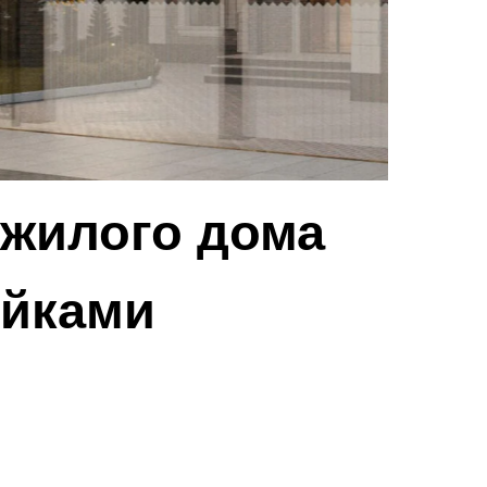
 жилого дома
ойками