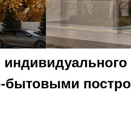
 индивидуального
о-бытовыми постр