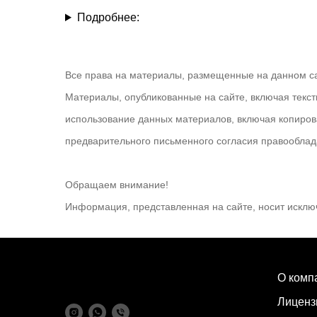
Подробнее:
Все права на материалы, размещенные на данном са
Материалы, опубликованные на сайте, включая текст
использование данных материалов, включая копирова
предварительного письменного согласия правооблад
Обращаем внимание!
Информация, представленная на сайте, носит исклю
О комп
Лиценз