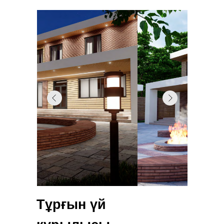
Тұрғын үй