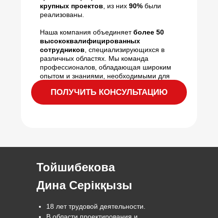
крупных проектов
, из них
90%
были
реализованы.
Наша компания объединяет
более 50
высококвалифицированных
сотрудников
, специализирующихся в
различных областях. Мы команда
профессионалов, обладающая широким
опытом и знаниями, необходимыми для
успешной реализации сложных проектов
ПОЛУЧИТЬ КОНСУЛЬТАЦИЮ
Тойшибекова
Дина Серікқызы
18 лет трудовой деятельности.
В области проектирования и