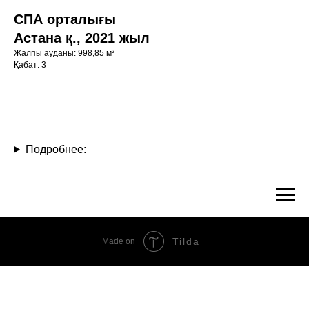
СПА орталығы
Астана қ., 2021 жыл
Жалпы ауданы: 998,85 м²
Қабат: 3
Подробнее:
Tilda
Made on