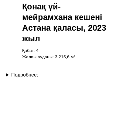
Қонақ үй-
мейрамхана кешені
Астана қаласы, 2023
жыл
Қабат: 4
Жалпы ауданы: 3 215,6 м².
Подробнее: